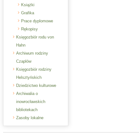
Książki
Grafika
Prace dyplomowe
Rękopisy
Księgozbiór rodu von
Hahn
Archiwum rodziny
Czaplów
Księgozbiór rodziny
Helsztyńskich
Dziedzictwo kulturowe
Archiwalia o
inowrocławskich
bibliotekach
Zasoby lokalne