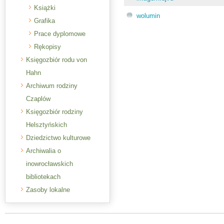
Książki
wolumin
Grafika
Prace dyplomowe
Rękopisy
Księgozbiór rodu von
Hahn
Archiwum rodziny
Czaplów
Księgozbiór rodziny
Helsztyńskich
Dziedzictwo kulturowe
Archiwalia o
inowrocławskich
bibliotekach
Zasoby lokalne