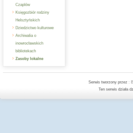
Czaplów
Księgozbiór rodziny
Helsztyńskich
Dziedzictwo kulturowe
Archiwalia o
inowrocławskich
bibliotekach
Zasoby lokalne
Serwis tworzony przez :
B
Ten serwis działa 