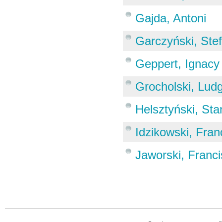
Gajda, Antoni
Garczyński, Ste
Geppert, Ignacy
Grocholski, Ludg
Helsztyński, Sta
Idzikowski, Fran
Jaworski, Franc