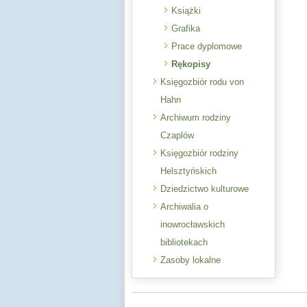
Książki
Grafika
Prace dyplomowe
Rękopisy
Księgozbiór rodu von
Hahn
Archiwum rodziny
Czaplów
Księgozbiór rodziny
Helsztyńskich
Dziedzictwo kulturowe
Archiwalia o
inowrocławskich
bibliotekach
Zasoby lokalne