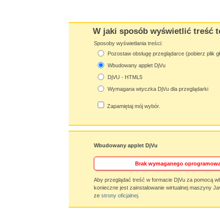
W jaki sposób wyświetlić treść t
Sposoby wyświetlania treści:
Pozostaw obsługę przeglądarce (pobierz plik g
Wbudowany applet DjVu
DjVU - HTML5
Wymagana wtyczka DjVu dla przeglądarki
Zapamiętaj mój wybór.
Wbudowany applet DjVu
Brak wymaganego oprogramowa
Aby przeglądać treść w formacie DjVu za pomocą w
konieczne jest zainstalowanie wirtualnej maszyny Ja
ze
strony oficjalnej
.